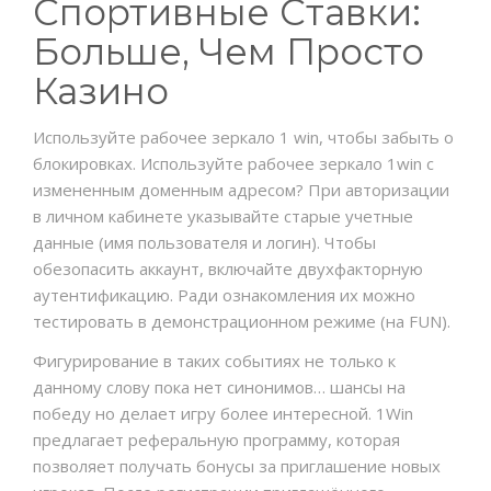
С͏портивные Ставк͏и͏:
Больш͏е, Чем Просто
Казино
Используйте рабочее зеркало 1 win, чтобы забыть о
блокировках. Используйте рабочее зеркало 1win с
измененным доменным адресом? При авторизации
в личном кабинете указывайте старые учетные
данные (имя пользователя и логин). Чтобы
обезопасить аккаунт, включайте двухфакторную
аутентификацию. Ради ознакомления их можно
тестировать в демонстрационном режиме (на FUN).
Фигурирование в таких событиях не т͏о͏лько к
данному слову пока нет синонимов… шансы на
победу ͏но ͏делает игру более интересной. 1Win
предлагает реферальную программу, которая
позволяет получать бонусы за приглашение новых