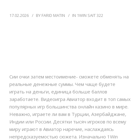
17.02.2026
BY
FARID MATIN
IN
1WIN SAIT 322
Сии очки затем местоимение- сможете обменять на
реальные денежные суммы. Чем чаще будете
играть на деньги, единица больше баллов
заработаете. Видеоигра Авиатор входит в топ самых
популярных игр большинства онлайн казино в мире.
Неважно, играете ли вам в Турции, Азербайджане,
Индии или России. Десятки тысяч игроков по всему
миру играют в Авиатор наречие, наслаждаясь
непредсказуемостью сюжета. Изначально 1Win