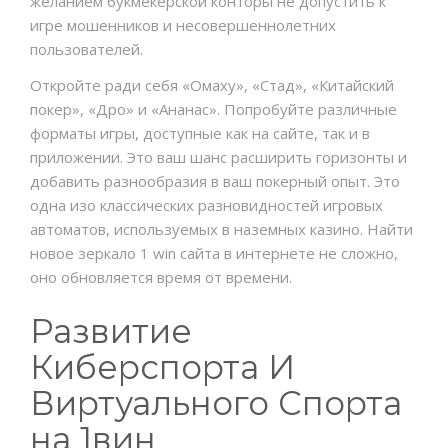
желанием букмекерской конторы не допустить к
игре мошенников и несовершеннолетних
пользователей.
Откройте ради себя «Омаху», «Стад», «Китайский
покер», «Дро» и «Ананас». Попробуйте различные
форматы игры, доступные как на сайте, так и в
приложении. Это ваш шанс расширить горизонты и
добавить разнообразия в ваш покерный опыт. Это
одна изо классических разновидностей игровых
автоматов, используемых в наземных казино. Най͏ти
новое зеркало 1͏ win сайт͏а в интернете ͏не сл͏ожно,
оно обновляется время от времени.
Разв͏итие
Кибер͏сп͏орта И
Виртуального Спорта
͏на 1вин