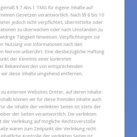
r gemäß § 7 Abs.1 TMG für eigene Inhalte auf
emeinen Gesetzen verantwortlich. Nach §§ 8 bis 10
eter jedoch nicht verpflichtet, übermittelte oder
mationen zu überwachen oder nach Umständen zu
swidrige Tätigkeit hinweisen. Verpflichtungen zur
er Nutzung von Informationen nach den
n hiervon unberührt. Eine diesbezügliche Haftung
punkt der Kenntnis einer konkreten
Bei Bekanntwerden von entsprechenden
wir diese Inhalte umgehend entfernen.
 zu externen Websites Dritter, auf deren Inhalte
eshalb können wir für diese fremden Inhalte auch
 die Inhalte der verlinkten Seiten ist stets der
eiber der Seiten verantwortlich. Die verlinkten
t der Verlinkung auf mögliche Rechtsverstöße
alte waren zum Zeitpunkt der Verlinkung nicht
haltliche Kontrolle der verlinkten Seiten ist