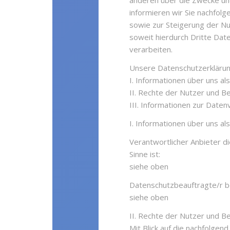
anderen über die Zwecke un
informieren wir Sie nachfol
sowie zur Steigerung der N
soweit hierdurch Dritte Da
verarbeiten.
Unsere Datenschutzerklärung 
I. Informationen über uns al
II. Rechte der Nutzer und B
III. Informationen zur Daten
I. Informationen über uns al
Verantwortlicher Anbieter di
Sinne ist:
siehe oben
Datenschutzbeauftragte/r be
siehe oben
II. Rechte der Nutzer und B
Mit Blick auf die nachfolge