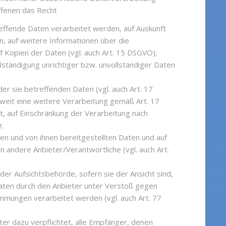
ffenen das Recht
reffende Daten verarbeitet werden, auf Auskunft
n, auf weitere Informationen über die
 Kopien der Daten (vgl. auch Art. 15 DSGVO);
lständigung unrichtiger bzw. unvollständiger Daten
er sie betreffenden Daten (vgl. auch Art. 17
oweit eine weitere Verarbeitung gemäß Art. 17
t, auf Einschränkung der Verarbeitung nach
;
den und von ihnen bereitgestellten Daten und auf
 andere Anbieter/Verantwortliche (vgl. auch Art.
r Aufsichtsbehörde, sofern sie der Ansicht sind,
aten durch den Anbieter unter Verstoß gegen
mmungen verarbeitet werden (vgl. auch Art. 77
ter dazu verpflichtet, alle Empfänger, denen