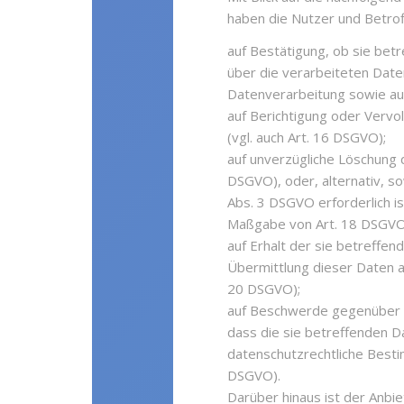
haben die Nutzer und Betro
auf Bestätigung, ob sie bet
über die verarbeiteten Date
Datenverarbeitung sowie auf
auf Berichtigung oder Vervol
(vgl. auch Art. 16 DSGVO);
auf unverzügliche Löschung d
DSGVO), oder, alternativ, s
Abs. 3 DSGVO erforderlich is
Maßgabe von Art. 18 DSGVO
auf Erhalt der sie betreffen
Übermittlung dieser Daten an
20 DSGVO);
auf Beschwerde gegenüber de
dass die sie betreffenden D
datenschutzrechtliche Besti
DSGVO).
Darüber hinaus ist der Anbie