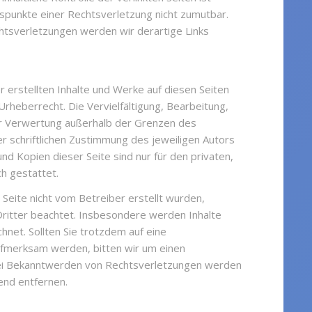
spunkte einer Rechtsverletzung nicht zumutbar.
tsverletzungen werden wir derartige Links
r erstellten Inhalte und Werke auf diesen Seiten
rheberrecht. Die Vervielfältigung, Bearbeitung,
er Verwertung außerhalb der Grenzen des
 schriftlichen Zustimmung des jeweiligen Autors
nd Kopien dieser Seite sind nur für den privaten,
h gestattet.
r Seite nicht vom Betreiber erstellt wurden,
ritter beachtet. Insbesondere werden Inhalte
chnet. Sollten Sie trotzdem auf eine
fmerksam werden, bitten wir um einen
ei Bekanntwerden von Rechtsverletzungen werden
end entfernen.