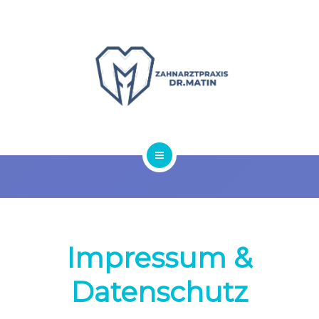
JOBS
HOME
IMPRESSUM
JOBS
Impressum &
Datenschutz