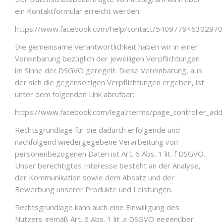
ein Kontaktformular erreicht werden:
https://www.facebook.com/help/contact/54097794630297
Die gemeinsame Verantwortlichkeit haben wir in einer
Vereinbarung bezüglich der jeweiligen Verpflichtungen
im Sinne der DSGVO geregelt. Diese Vereinbarung, aus
der sich die gegenseitigen Verpflichtungen ergeben, ist
unter dem folgenden Link abrufbar:
https://www.facebook.com/legal/terms/page_controller_a
Rechtsgrundlage für die dadurch erfolgende und
nachfolgend wiedergegebene Verarbeitung von
personenbezogenen Daten ist Art. 6 Abs. 1 lit. f DSGVO.
Unser berechtigtes Interesse besteht an der Analyse,
der Kommunikation sowie dem Absatz und der
Bewerbung unserer Produkte und Leistungen.
Rechtsgrundlage kann auch eine Einwilligung des
Nutzers gemäß Art. 6 Abs. 1 lit. a DSGVO gegenüber