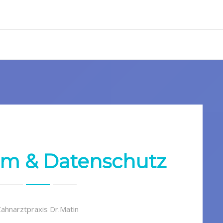
m & Datenschutz
Zahnarztpraxis Dr.Matin