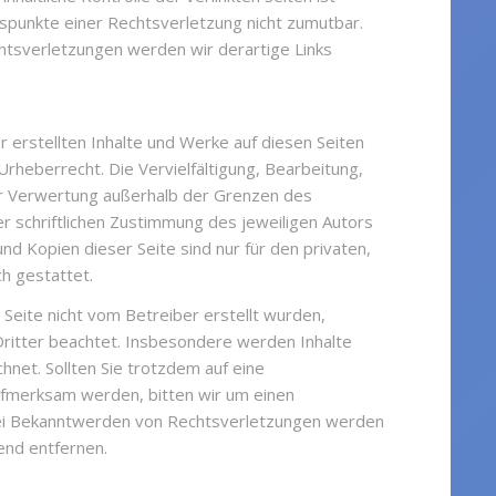
spunkte einer Rechtsverletzung nicht zumutbar.
tsverletzungen werden wir derartige Links
r erstellten Inhalte und Werke auf diesen Seiten
rheberrecht. Die Vervielfältigung, Bearbeitung,
er Verwertung außerhalb der Grenzen des
 schriftlichen Zustimmung des jeweiligen Autors
nd Kopien dieser Seite sind nur für den privaten,
h gestattet.
r Seite nicht vom Betreiber erstellt wurden,
ritter beachtet. Insbesondere werden Inhalte
chnet. Sollten Sie trotzdem auf eine
fmerksam werden, bitten wir um einen
ei Bekanntwerden von Rechtsverletzungen werden
end entfernen.