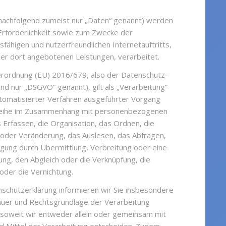
achfolgend zumeist nur „Daten“ genannt) werden
Erforderlichkeit sowie zum Zwecke der
nsfähigen und nutzerfreundlichen Internetauftritts,
 der dort angebotenen Leistungen, verarbeitet.
Verordnung (EU) 2016/679, also der Datenschutz-
d nur „DSGVO“ genannt), gilt als „Verarbeitung“
utomatisierter Verfahren ausgeführter Vorgang
reihe im Zusammenhang mit personenbezogenen
 Erfassen, die Organisation, das Ordnen, die
 oder Veränderung, das Auslesen, das Abfragen,
gung durch Übermittlung, Verbreitung oder eine
ung, den Abgleich oder die Verknüpfung, die
oder die Vernichtung.
schutzerklärung informieren wir Sie insbesondere
auer und Rechtsgrundlage der Verarbeitung
oweit wir entweder allein oder gemeinsam mit