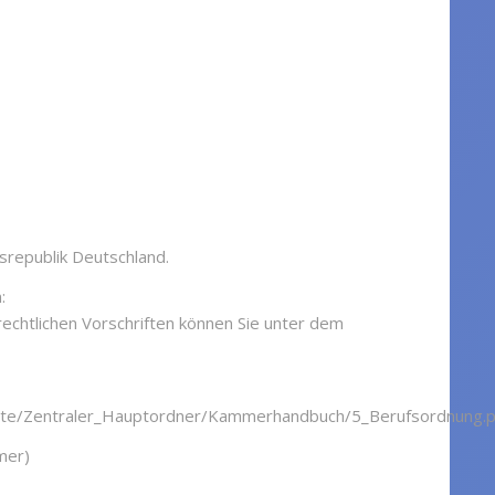
srepublik Deutschland.
:
echtlichen Vorschriften können Sie unter dem
ente/Zentraler_Hauptordner/Kammerhandbuch/5_Berufsordnung.p
mer)