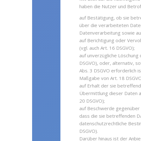
haben die Nutzer und Betro
auf Bestätigung, ob sie bet
über die verarbeiteten Date
Datenverarbeitung sowie auf
auf Berichtigung oder Vervol
(vgl. auch Art. 16 DSGVO);
auf unverzügliche Löschung d
DSGVO), oder, alternativ, s
Abs. 3 DSGVO erforderlich is
Maßgabe von Art. 18 DSGVO
auf Erhalt der sie betreffen
Übermittlung dieser Daten an
20 DSGVO);
auf Beschwerde gegenüber de
dass die sie betreffenden D
datenschutzrechtliche Besti
DSGVO).
Darüber hinaus ist der Anbie