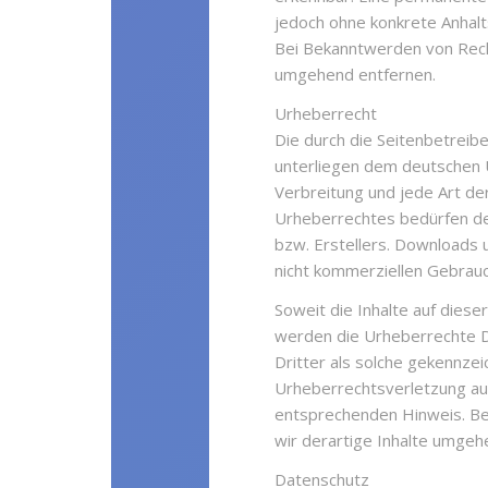
jedoch ohne konkrete Anhalt
Bei Bekanntwerden von Rech
umgehend entfernen.
Urheberrecht
Die durch die Seitenbetreibe
unterliegen dem deutschen U
Verbreitung und jede Art d
Urheberrechtes bedürfen der
bzw. Erstellers. Downloads u
nicht kommerziellen Gebrauc
Soweit die Inhalte auf diese
werden die Urheberrechte D
Dritter als solche gekennzei
Urheberrechtsverletzung au
entsprechenden Hinweis. B
wir derartige Inhalte umgeh
Datenschutz