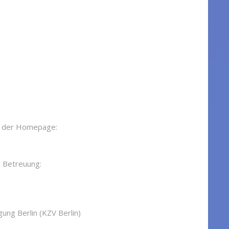
lt der Homepage:
d Betreuung:
ung Berlin (KZV Berlin)