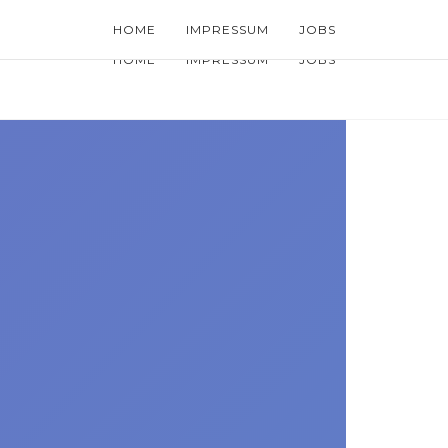
HOME
IMPRESSUM
JOBS
HOME
IMPRESSUM
JOBS