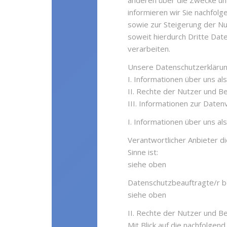
anderen über die Zwecke un
informieren wir Sie nachfol
sowie zur Steigerung der N
soweit hierdurch Dritte Da
verarbeiten.
Unsere Datenschutzerklärung 
I. Informationen über uns al
II. Rechte der Nutzer und B
III. Informationen zur Daten
I. Informationen über uns al
Verantwortlicher Anbieter di
Sinne ist:
siehe oben
Datenschutzbeauftragte/r be
siehe oben
II. Rechte der Nutzer und B
Mit Blick auf die nachfolge