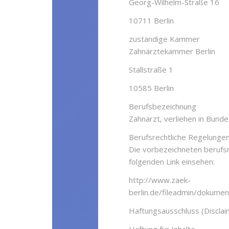
Georg-Wilhelm-Straße 16
10711 Berlin
zuständige Kammer
Zahnärztekammer Berlin
Stallstraße 1
10585 Berlin
Berufsbezeichnung
Zahnarzt, verliehen in Bunde
Berufsrechtliche Regelungen
Die vorbezeichneten berufsr
folgenden Link einsehen:
http://www.zaek-
berlin.de/fileadmin/dokum
Haftungsausschluss (Disclai