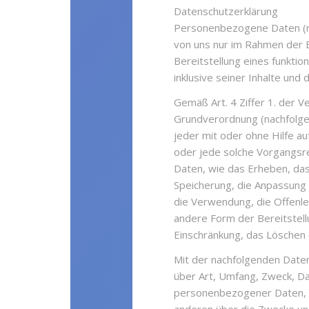
Datenschutzerklärung
Personenbezogene Daten (n
von uns nur im Rahmen der 
Bereitstellung eines funktio
inklusive seiner Inhalte und
Gemäß Art. 4 Ziffer 1. der 
Grundverordnung (nachfolgen
jeder mit oder ohne Hilfe a
oder jede solche Vorgangs
Daten, wie das Erheben, das
Speicherung, die Anpassung
die Verwendung, die Offenle
andere Form der Bereitstell
Einschränkung, das Löschen 
Mit der nachfolgenden Daten
über Art, Umfang, Zweck, D
personenbezogener Daten, s