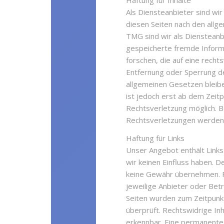
Haftung für Inhalte
Als Diensteanbieter sind wi
diesen Seiten nach den allg
TMG sind wir als Diensteanbi
gespeicherte fremde Infor
forschen, die auf eine recht
Entfernung oder Sperrung d
allgemeinen Gesetzen bleibe
ist jedoch erst ab dem Zeit
Rechtsverletzung möglich. 
Rechtsverletzungen werden 
Haftung für Links
Unser Angebot enthält Links
wir keinen Einfluss haben. D
keine Gewähr übernehmen. Für
jeweilige Anbieter oder Betr
Seiten wurden zum Zeitpunk
überprüft. Rechtswidrige Inh
erkennbar. Eine permanente in