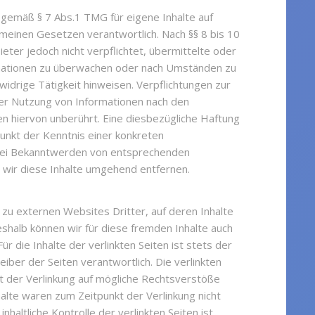
r gemäß § 7 Abs.1 TMG für eigene Inhalte auf
emeinen Gesetzen verantwortlich. Nach §§ 8 bis 10
eter jedoch nicht verpflichtet, übermittelte oder
mationen zu überwachen oder nach Umständen zu
swidrige Tätigkeit hinweisen. Verpflichtungen zur
er Nutzung von Informationen nach den
n hiervon unberührt. Eine diesbezügliche Haftung
punkt der Kenntnis einer konkreten
Bei Bekanntwerden von entsprechenden
wir diese Inhalte umgehend entfernen.
 zu externen Websites Dritter, auf deren Inhalte
eshalb können wir für diese fremden Inhalte auch
 die Inhalte der verlinkten Seiten ist stets der
eiber der Seiten verantwortlich. Die verlinkten
t der Verlinkung auf mögliche Rechtsverstöße
alte waren zum Zeitpunkt der Verlinkung nicht
haltliche Kontrolle der verlinkten Seiten ist