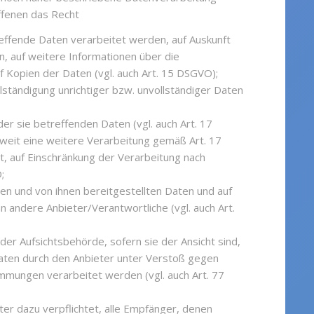
ffenen das Recht
reffende Daten verarbeitet werden, auf Auskunft
n, auf weitere Informationen über die
 Kopien der Daten (vgl. auch Art. 15 DSGVO);
lständigung unrichtiger bzw. unvollständiger Daten
er sie betreffenden Daten (vgl. auch Art. 17
oweit eine weitere Verarbeitung gemäß Art. 17
t, auf Einschränkung der Verarbeitung nach
;
den und von ihnen bereitgestellten Daten und auf
 andere Anbieter/Verantwortliche (vgl. auch Art.
r Aufsichtsbehörde, sofern sie der Ansicht sind,
aten durch den Anbieter unter Verstoß gegen
mmungen verarbeitet werden (vgl. auch Art. 77
ter dazu verpflichtet, alle Empfänger, denen