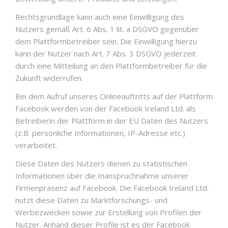
Rechtsgrundlage kann auch eine Einwilligung des
Nutzers gemäß Art. 6 Abs. 1 lit. a DSGVO gegenüber
dem Plattformbetreiber sein. Die Einwilligung hierzu
kann der Nutzer nach Art. 7 Abs. 3 DSGVO jederzeit
durch eine Mitteilung an den Plattformbetreiber für die
Zukunft widerrufen.
Bei dem Aufruf unseres Onlineauftritts auf der Plattform
Facebook werden von der Facebook Ireland Ltd. als
Betreiberin der Plattform in der EU Daten des Nutzers
(z.B. persönliche Informationen, IP-Adresse etc.)
verarbeitet.
Diese Daten des Nutzers dienen zu statistischen
Informationen über die Inanspruchnahme unserer
Firmenpräsenz auf Facebook. Die Facebook Ireland Ltd.
nutzt diese Daten zu Marktforschungs- und
Werbezwecken sowie zur Erstellung von Profilen der
Nutzer. Anhand dieser Profile ist es der Facebook