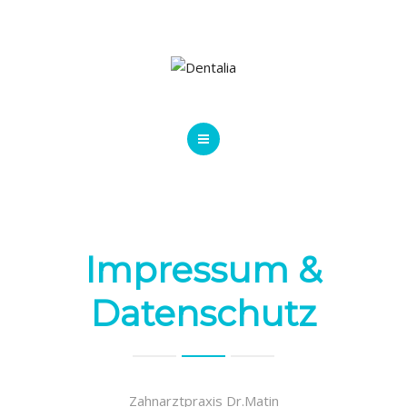
JOBS
HOME
IMPRESSUM
JOBS
Impressum &
Datenschutz
Zahnarztpraxis Dr.Matin