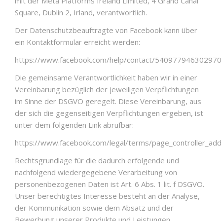
mit der Meta Platforms Ireland Limited, 4 Grand Canal
Square, Dublin 2, Irland, verantwortlich.
Der Datenschutzbeauftragte von Facebook kann über
ein Kontaktformular erreicht werden:
https://www.facebook.com/help/contact/54097794630297
Die gemeinsame Verantwortlichkeit haben wir in einer
Vereinbarung bezüglich der jeweiligen Verpflichtungen
im Sinne der DSGVO geregelt. Diese Vereinbarung, aus
der sich die gegenseitigen Verpflichtungen ergeben, ist
unter dem folgenden Link abrufbar:
https://www.facebook.com/legal/terms/page_controller_a
Rechtsgrundlage für die dadurch erfolgende und
nachfolgend wiedergegebene Verarbeitung von
personenbezogenen Daten ist Art. 6 Abs. 1 lit. f DSGVO.
Unser berechtigtes Interesse besteht an der Analyse,
der Kommunikation sowie dem Absatz und der
Bewerbung unserer Produkte und Leistungen.