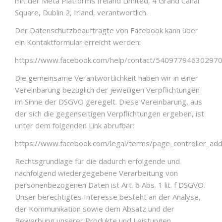
mit der Meta Platforms Ireland Limited, 4 Grand Canal
Square, Dublin 2, Irland, verantwortlich.
Der Datenschutzbeauftragte von Facebook kann über
ein Kontaktformular erreicht werden:
https://www.facebook.com/help/contact/54097794630297
Die gemeinsame Verantwortlichkeit haben wir in einer
Vereinbarung bezüglich der jeweiligen Verpflichtungen
im Sinne der DSGVO geregelt. Diese Vereinbarung, aus
der sich die gegenseitigen Verpflichtungen ergeben, ist
unter dem folgenden Link abrufbar:
https://www.facebook.com/legal/terms/page_controller_a
Rechtsgrundlage für die dadurch erfolgende und
nachfolgend wiedergegebene Verarbeitung von
personenbezogenen Daten ist Art. 6 Abs. 1 lit. f DSGVO.
Unser berechtigtes Interesse besteht an der Analyse,
der Kommunikation sowie dem Absatz und der
Bewerbung unserer Produkte und Leistungen.