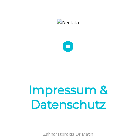
JOBS
HOME
IMPRESSUM
JOBS
Impressum &
Datenschutz
Zahnarztpraxis Dr.Matin