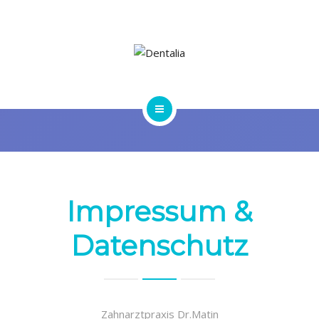
JOBS
HOME
IMPRESSUM
JOBS
Impressum &
Datenschutz
Zahnarztpraxis Dr.Matin