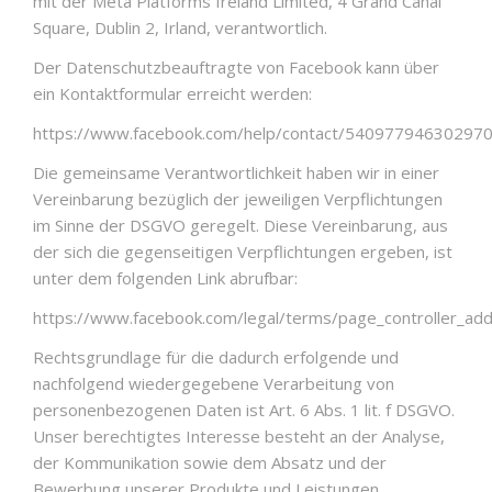
mit der Meta Platforms Ireland Limited, 4 Grand Canal
Square, Dublin 2, Irland, verantwortlich.
Der Datenschutzbeauftragte von Facebook kann über
ein Kontaktformular erreicht werden:
https://www.facebook.com/help/contact/54097794630297
Die gemeinsame Verantwortlichkeit haben wir in einer
Vereinbarung bezüglich der jeweiligen Verpflichtungen
im Sinne der DSGVO geregelt. Diese Vereinbarung, aus
der sich die gegenseitigen Verpflichtungen ergeben, ist
unter dem folgenden Link abrufbar:
https://www.facebook.com/legal/terms/page_controller_a
Rechtsgrundlage für die dadurch erfolgende und
nachfolgend wiedergegebene Verarbeitung von
personenbezogenen Daten ist Art. 6 Abs. 1 lit. f DSGVO.
Unser berechtigtes Interesse besteht an der Analyse,
der Kommunikation sowie dem Absatz und der
Bewerbung unserer Produkte und Leistungen.