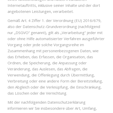
Internetauftritts, inklusive seiner Inhalte und der dort
angebotenen Leistungen, verarbeitet.
Gemäß Art. 4 Ziffer 1. der Verordnung (EU) 2016/679,
also der Datenschutz-Grundverordnung (nachfolgend
nur „DSGVO“ genannt), gilt als „Verarbeitung“ jeder mit
oder ohne Hilfe automatisierter Verfahren ausgeführter
Vorgang oder jede solche Vorgangsreihe im
Zusammenhang mit personenbezogenen Daten, wie
das Erheben, das Erfassen, die Organisation, das
Ordnen, die Speicherung, die Anpassung oder
Veränderung, das Auslesen, das Abfragen, die
Verwendung, die Offenlegung durch Übermittlung,
Verbreitung oder eine andere Form der Bereitstellung,
den Abgleich oder die Verknüpfung, die Einschränkung,
das Löschen oder die Vernichtung.
Mit der nachfolgenden Datenschutzerklärung
informieren wir Sie insbesondere über Art, Umfang,