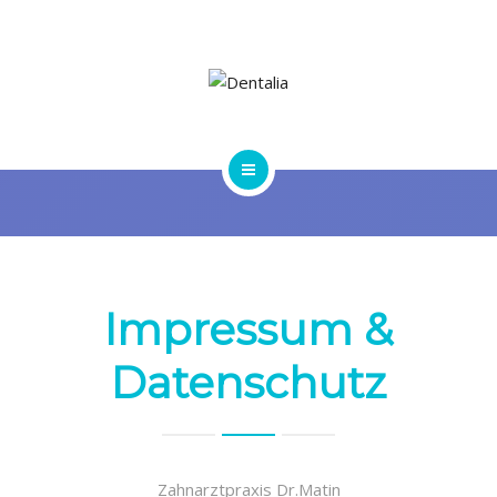
JOBS
HOME
IMPRESSUM
JOBS
Impressum &
Datenschutz
Zahnarztpraxis Dr.Matin