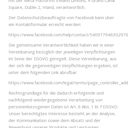
mit der Meta Platforms Ireland Limited, 4 Grand Canal
Square, Dublin 2, Irland, verantwortlich.
Der Datenschutzbeauftragte von Facebook kann über
ein Kontaktformular erreicht werden:
https://www.facebook.com/help/contact/54097794630297
Die gemeinsame Verantwortlichkeit haben wir in einer
Vereinbarung bezüglich der jeweiligen Verpflichtungen
im Sinne der DSGVO geregelt. Diese Vereinbarung, aus
der sich die gegenseitigen Verpflichtungen ergeben, ist
unter dem folgenden Link abrufbar:
https://www.facebook.com/legal/terms/page_controller_a
Rechtsgrundlage für die dadurch erfolgende und
nachfolgend wiedergegebene Verarbeitung von
personenbezogenen Daten ist Art. 6 Abs. 1 lit. f DSGVO.
Unser berechtigtes Interesse besteht an der Analyse,
der Kommunikation sowie dem Absatz und der
Bewerbung unserer Produkte und Leistungen.