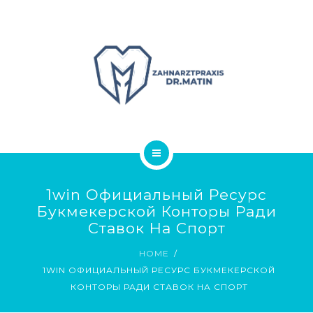
JOBS
HOME
1win Официальный Ресурс
IMPRESSUM
Букмекерской Конторы Ради
Ставок На Спорт
JOBS
HOME
1WIN ОФИЦИАЛЬНЫЙ РЕСУРС БУКМЕКЕРСКОЙ
КОНТОРЫ РАДИ СТАВОК НА СПОРТ