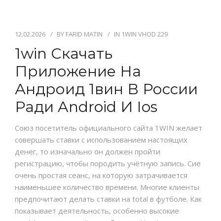
12.02.2026
BY
FARID MATIN
IN
1WIN VHOD 229
1win Скачать
Приложение На
Андроид 1вин В России
Ради Android И Ios
Союз посетитель официального сайта 1WIN желает
совершать ставки с использованием настоящих
денег, то изначально он должен пройти
регистрацию, чтобы породить учётную запись. Сие
очень простая сеанс, на которую затрачивается
наименьшее количество времени. Многие клиенты
предпочитают делать ставки на total в футболе. Как
показывает деятельность, особенно высокие