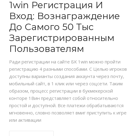
1win Регистрация И
Вход: Вознаграждение
До Самого 50 Тыс
Зарегистрированным
Пользователям
Ради регистрации на сайте БК 1win можно пройти
регистрацию 4 разными способами. С Целью игроков
доступны варианты создания аккаунта через почту,
мобильный сайт, в 1 клик или через соцсети. Таким
образом, процесс регистрации в букмекерской
конторе 1Вин представляет собой относительно
простой и доступной. Все платежи обрабатываются
мгновенно, словно позволяет вмиг приступить к игре
или активации