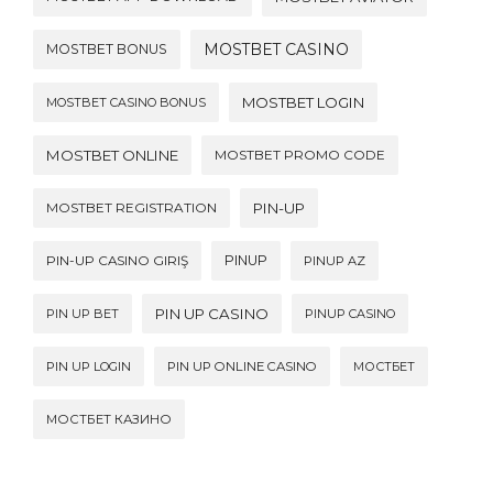
MOSTBET CASINO
MOSTBET BONUS
MOSTBET LOGIN
MOSTBET CASINO BONUS
MOSTBET ONLINE
MOSTBET PROMO CODE
PIN-UP
MOSTBET REGISTRATION
PINUP
PIN-UP CASINO GIRIŞ
PINUP AZ
PIN UP CASINO
PIN UP BET
PINUP CASINO
PIN UP LOGIN
PIN UP ONLINE CASINO
МОСТБЕТ
МОСТБЕТ КАЗИНО