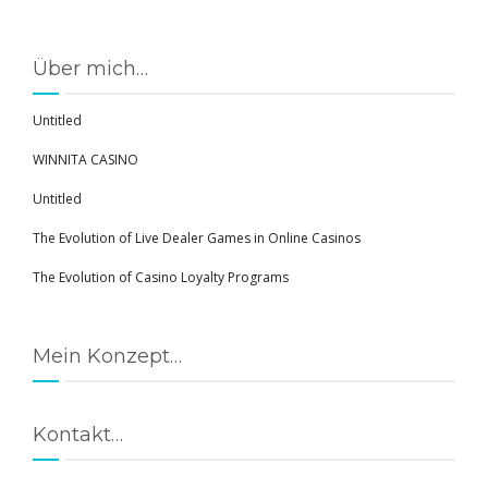
Über mich…
Untitled
WINNITA CASINO
Untitled
The Evolution of Live Dealer Games in Online Casinos
The Evolution of Casino Loyalty Programs
Mein Konzept…
Kontakt…