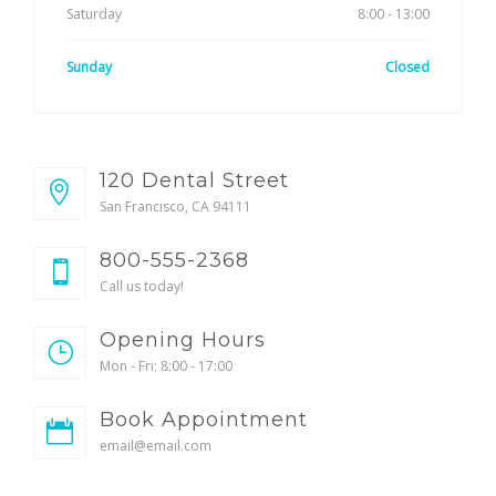
Saturday
8:00 - 13:00
Sunday
Closed
120 Dental Street
San Francisco, CA 94111
800-555-2368
Call us today!
Opening Hours
Mon - Fri: 8:00 - 17:00
Book Appointment
email@email.com