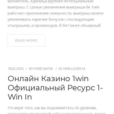
множитель, единица крупнее потенциальный
выигрыш. С Целью увеличения выигрыша бк 1win
работает приложение лояльности, выигрыш можно
увеличивать наречие бонусов с последующим
отыгрышем, и промокодов. В беттинге обширный
READ MORE
18.02.2026
BY
FARID MATIN
IN
1WIN LOGIN 56
Онлайн Казино 1win
Официальный Ресурс 1-
Win In
По мере того, как вы поднимаетесь по уровням,
количество привилегий и бонусов возрастает, делая