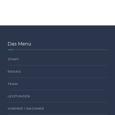
Das Menü
START
PRAXIS
TEAM
LEISTUNGEN
VORHER / NACHHER