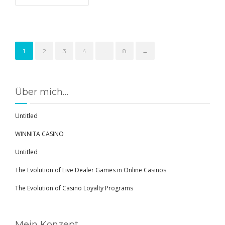
1
2
3
4
…
8
→
Über mich…
Untitled
WINNITA CASINO
Untitled
The Evolution of Live Dealer Games in Online Casinos
The Evolution of Casino Loyalty Programs
Mein Konzept…