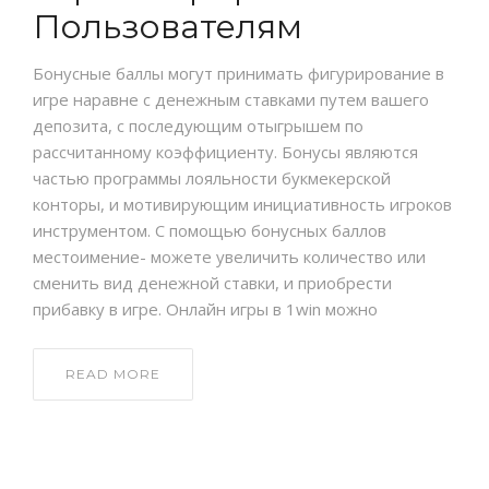
Пользователям
Бонусные баллы могут принимать фигурирование в
игре наравне с денежным ставками путем вашего
депозита, с последующим отыгрышем по
рассчитанному коэффициенту. Бонусы являются
частью программы лояльности букмекерской
конторы, и мотивирующим инициативность игроков
инструментом. С помощью бонусных баллов
местоимение- можете увеличить количество или
сменить вид денежной ставки, и приобрести
прибавку в игре. Онлайн игры в 1win можно
READ MORE