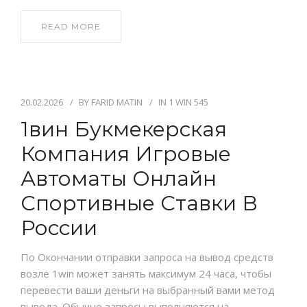
READ MORE
20.02.2026
BY
FARID MATIN
IN
1 WIN 545
1вин Букмекерская
Компания Игровые
Автоматы Онлайн
Спортивные Ставки В
России
По Окончании отправки запроса на вывод средств
возле 1win может занять максимум 24 часа, чтобы
перевести ваши деньги на выбранный вами метод
вывода. Обычно запросы выполняются на