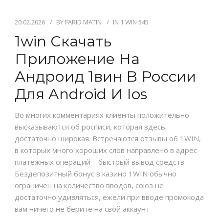
20.02.2026
BY
FARID MATIN
IN
1 WIN 545
1win Скачать
Приложение На
Андроид 1вин В России
Для Android И Ios
Во многих комментариях клиенты положительно
высказываются об росписи, которая здесь
достаточно широкая. Встречаются отзывы об 1WIN,
в которых много хороших слов направлено в адрес
платёжных операций – быстрый вывод средств.
Бездепозитный бонус в казино 1WIN обычно
ограничен на количество вводов, союз не
достаточно удивляться, ежели при вводе промокода
вам ничего не берите на свой аккаунт