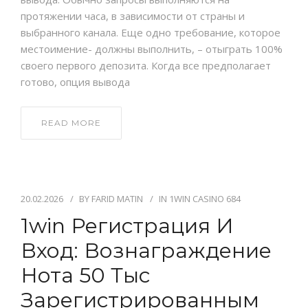
протяжении часа, в зависимости от страны и
выбранного канала. Еще одно требование, которое
местоимение- должны выполнить, – отыграть 100%
своего первого депозита. Когда все предполагает
готово, опция вывода
READ MORE
20.02.2026
BY
FARID MATIN
IN
1WIN CASINO 684
1win Регистрация И
Вход: Вознаграждение
Нота 50 Тыс
Зарегистрированным